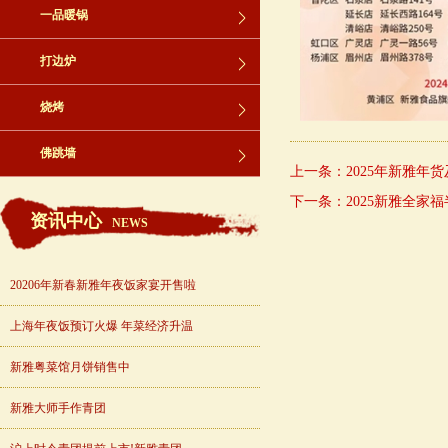
一品暖锅
打边炉
烧烤
佛跳墙
上一条：
2025年新雅年
下一条：
2025新雅全家
资讯中心
NEWS
20206年新春新雅年夜饭家宴开售啦
上海年夜饭预订火爆 年菜经济升温
新雅粤菜馆月饼销售中
新雅大师手作青团