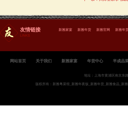
友情链接
新雅家宴
新雅年货
新雅官网
新雅年
网站首页
关于我们
新雅家宴
年货中心
半成品
地址：上海市黄浦区南京东路719
版权所有：新雅粤菜馆_新雅年夜饭_新雅年货_新雅食品_